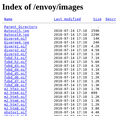
Index of /envoy/images
Name
Last modified
Size
Descr
Parent Directory
                             -   

Autocol5.jpg
            2010-07-14 17:10  259K  

Autocol9.jpg
            2010-07-14 17:10  229K  

Diverg4.gif
             2010-07-14 17:10   14K  

Diverge4.jpg
            2010-07-14 17:10   24K  

diverg1.gif
             2010-07-14 17:10  4.2K  

diverg2.gif
             2010-07-14 17:10  4.5K  

diverg3.gif
             2010-07-14 17:10  1.1K  

fobd.h1.gif
             2010-07-14 17:10  7.1K  

fobd.h2.gif
             2010-07-14 17:10  5.6K  

fobd_d3.gif
             2010-07-14 17:10  4.1K  

fobd_d4.gif
             2010-07-14 17:10  3.1K  

fobd_d5.gif
             2010-07-14 17:10  1.3K  

fobd_d6.gif
             2010-07-14 17:10  1.2K  

fobd_d7.gif
             2010-07-14 17:10  1.2K  

fobd_d8.gif
             2010-07-14 17:10  1.3K  

m2.htm3.gif
             2010-07-14 17:10  1.7K  

m2.htm4.gif
             2010-07-14 17:10  899   

m2.htm5.gif
             2010-07-14 17:10  1.2K  

m2.htm6.gif
             2010-07-14 17:10  1.3K  

m2.htm7.gif
             2010-07-14 17:10  1.2K  

m2.htm8.gif
             2010-07-14 17:10  3.8K  

photov1.gif
             2010-07-14 17:10  4.4K  
